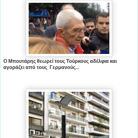
Ο Μπουτάρης θεωρεί τους Τούρκους αδέλφια και
αγοράζει από τους Γερμανούς...