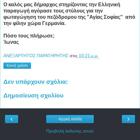
Ο καλός μας δήμαρχος στηρίζοντας την Ελληνική
παραγωγή αγόρασε τους στύλους για την
φωταγώγηση του πεζόδρομου της "Αγίας Σοφίας" από
την φίλην χώρα Γερμανία.
Πόσο τους πλήρωσε;
Ίωνας
ΑΝΕΞΑΡΤΗΤΟΣ ΠΑΡΑΤΗΡΗΤΗΣ
στις
10:21 μ.μ.
Κοινή χρήση
Δεν υπάρχουν σχόλια:
Δημοσίευση σχολίου
‹
›
Αρχική σελίδα
Προβολή έκδοσης ιστού