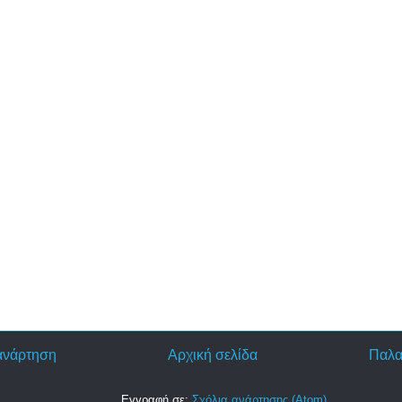
ανάρτηση
Αρχική σελίδα
Παλα
Εγγραφή σε:
Σχόλια ανάρτησης (Atom)