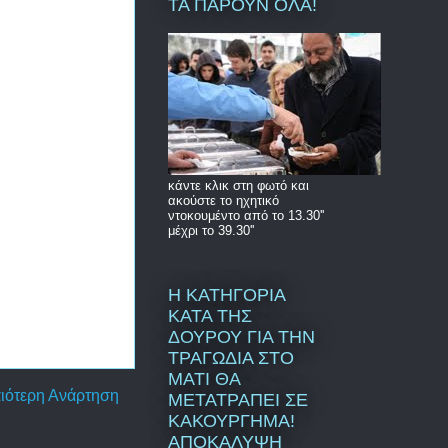
ΤΑ ΠΑΡΟΥΝ ΟΛΑ!
κάντε κλικ στη φωτό και
ακούστε το ηχητικό
ντοκουμέντο από το 13.30''
μέχρι το 39.30''
Η ΚΑΤΗΓΟΡΙΑ
ΚΑΤΑ ΤΗΣ
ΔΟΥΡΟΥ ΓΙΑ ΤΗΝ
ΤΡΑΓΩΔΙΑ ΣΤΟ
ΜΑΤΙ ΘΑ
ιότερη Ανάρτηση
ΜΕΤΑΤΡΑΠΕΙ ΣΕ
ΚΑΚΟΥΡΓΗΜΑ!
ΑΠΟΚΑΛΥΨΗ