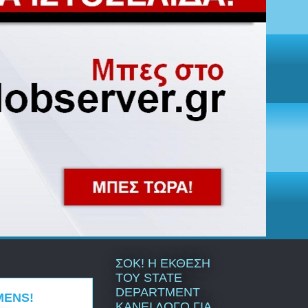
ΣΟΚ! Η ΕΚΘΕΣΗ
ΤΟΥ STATE
DEPARTMENT
MENS!
ΚΑΝΕΙ ΛΟΓΟ ΓΙΑ