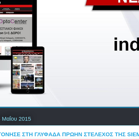
 Μαΐου 2015
ΟΝΗΣΕ ΣΤΗ ΓΛΥΦΑΔΑ ΠΡΩΗΝ ΣΤΕΛΕΧΟΣ ΤΗΣ SIE