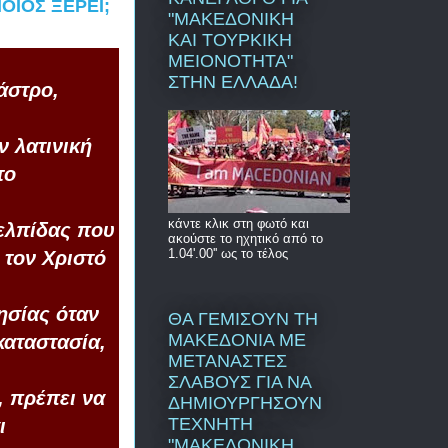
ΟΙΟΣ ΞΕΡΕΙ;
"ΜΑΚΕΔΟΝΙΚΗ
ΚΑΙ ΤΟΥΡΚΙΚΗ
ΜΕΙΟΝΟΤΗΤΑ"
ΣΤΗΝ ΕΛΛΑΔΑ!
άστρο,
ν λατινική
το
κάντε κλικ στη φωτό και
 ελπίδας που
ακούστε το ηχητικό από το
1.04'.00'' ως το τέλος
 τον Χριστό
ησίας όταν
ΘΑ ΓΕΜΙΣΟΥΝ ΤΗ
ΜΑΚΕΔΟΝΙΑ ΜΕ
καταστασία,
ΜΕΤΑΝΑΣΤΕΣ
ΣΛΑΒΟΥΣ ΓΙΑ ΝΑ
, πρέπει να
ΔΗΜΙΟΥΡΓΗΣΟΥΝ
ΤΕΧΝΗΤΗ
ι
"ΜΑΚΕΔΟΝΙΚΗ