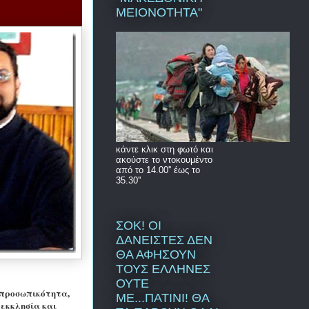
ΜΕΙΟΝΟΤΗΤΑ"
κάντε κλικ στη φωτό και
ακούστε το ντοκουμέντο
από το 14.00'' έως το
35.30''
ΣΟΚ! ΟΙ
ΔΑΝΕΙΣΤΕΣ ΔΕΝ
ΘΑ ΑΦΗΣΟΥΝ
ΤΟΥΣ ΕΛΛΗΝΕΣ
ΟΥΤΕ
 προσωπικότητα,
ΜΕ...ΠΑΤΙΝΙ! ΘΑ
 εκκλησία και