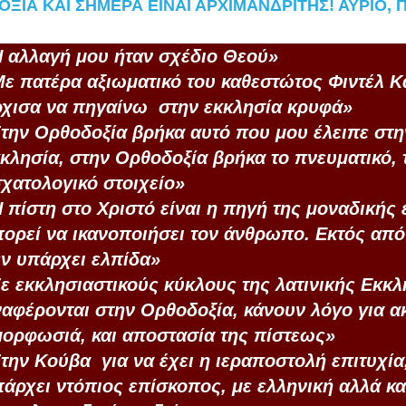
ΞΙΑ ΚΑΙ ΣΗΜΕΡΑ ΕΙΝΑΙ ΑΡΧΙΜΑΝΔΡΙΤΗΣ! ΑΥΡΙΟ, Π
 αλλαγή μου ήταν σχέδιο Θεού»
ε πατέρα αξιωματικό του καθεστώτος Φιντέλ Κ
ρχισα να πηγαίνω
στην εκκλησία κρυφά»
την Ορθοδοξία βρήκα αυτό που μου έλειπε στη
κλησία, στην Ορθοδοξία βρήκα το πνευματικό, 
χατολογικό στοιχείο»
 πίστη στο Χριστό είναι η πηγή της μοναδικής
ορεί να ικανοποιήσει τον άνθρωπο. Εκτός από
ν υπάρχει ελπίδα»
ε εκκλησιαστικούς κύκλους της λατινικής Εκκλ
αφέρονται στην Ορθοδοξία, κάνουν λόγο για α
μορφωσιά, και αποστασία της πίστεως»
Στην Κούβα
για να έχει η ιεραποστολή επιτυχία
άρχει ντόπιος επίσκοπος, με ελληνική αλλά κα