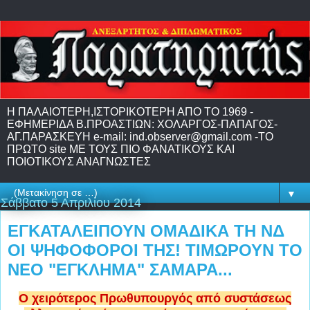
H ΠΑΛΑΙΟΤΕΡΗ,IΣΤΟΡΙΚΟΤΕΡΗ ΑΠΟ ΤΟ 1969 -
EΦΗΜΕΡΙΔΑ Β.ΠΡΟΑΣΤΙΩΝ: ΧΟΛΑΡΓΟΣ-ΠΑΠΑΓΟΣ-
ΑΓ.ΠΑΡΑΣΚΕΥΗ e-mail: ind.observer@gmail.com -ΤΟ
ΠΡΩΤΟ site ME TΟΥΣ ΠΙΟ ΦΑΝΑΤΙΚΟΥΣ ΚΑΙ
ΠΟΙΟΤΙΚΟΥΣ ΑΝΑΓΝΩΣΤΕΣ
▼
Σάββατο 5 Απριλίου 2014
ΕΓΚΑΤΑΛΕΙΠΟΥΝ ΟΜΑΔΙΚΑ ΤΗ ΝΔ
ΟΙ ΨΗΦΟΦΟΡΟΙ ΤΗΣ! ΤΙΜΩΡΟΥΝ ΤΟ
ΝΕΟ "ΕΓΚΛΗΜΑ" ΣΑΜΑΡΑ...
Ο χειρότερος Πρωθυπουργός από συστάσεως