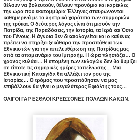
θέλουν να βολευτούν, θέλουν προνόμια και καρέκλες
την ώρα που εκατομμύρια Έλληνες σταυρώνονται
καθημερινά με τα ληστρικά χαράτσια των συμμοριών
της τρόικα. Ο δεύτερος λόγος είναι ότι μισούν την
Πατρίδα, της Παραδόσεις, την Ιστορία, τα Ιερά και Όσια
του Γένους. Η άγνοια δεν δικαιολογείται και ο καθένας
πρέπει να στηρίξει ξεκάθαρα την προσπάθεια των
Εθνικιστών για την απελευθέρωση της Πατρίδας μας
από τα απομεινάρια του Ιμπραήμ. Η ώρα πλησιάζει… Ο
χρόνος κυλάει… Η επομένη των εκλογών δεν θα θυμίζει
σε τίποτε τις σημερινές ημέρες ταπείνωσης… Μια
Εθνικιστική Καταιγίδα θα αλλάξει τον ρου της
Ιστορίας… Ο τρόμος που προσπάθησαν να μας
επιβάλλουν θα γίνει ο μεγαλύτερος Εφιάλτης τους…
ΟΛΙΓΟΙ ΓΑΡ ΕΣΘΛΟΙ ΚΡΕΙΣΣΟΝΕΣ ΠΟΛΛΩΝ ΚΑΚΩΝ.