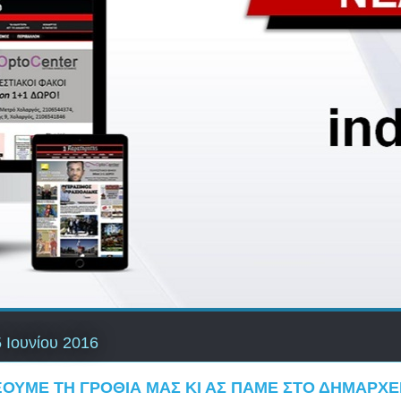
5 Ιουνίου 2016
ΞΟΥΜΕ ΤΗ ΓΡΟΘΙΑ ΜΑΣ ΚΙ ΑΣ ΠΑΜΕ ΣΤΟ ΔΗΜΑΡΧΕ