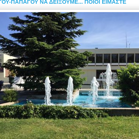
ΟΥ-ΠΑΠΑΓΟΥ ΝΑ ΔΕΙΞΟΥΜΕ... ΠΟΙΟΙ ΕΙΜΑΣΤΕ