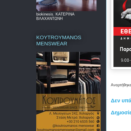
biokinesis. ΚΑΤΕΡΙΝΑ
ΒΛΑΧΑΝΤΩΝΗ
KOYTROYMANOS
MENSWEAR
Αναρτήθηκ
Δεν υπά
Δημοσί