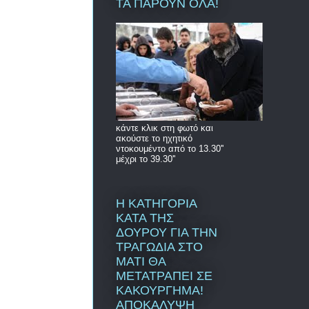
ΤΑ ΠΑΡΟΥΝ ΟΛΑ!
κάντε κλικ στη φωτό και
ακούστε το ηχητικό
ντοκουμέντο από το 13.30''
μέχρι το 39.30''
Η ΚΑΤΗΓΟΡΙΑ
ΚΑΤΑ ΤΗΣ
ΔΟΥΡΟΥ ΓΙΑ ΤΗΝ
ΤΡΑΓΩΔΙΑ ΣΤΟ
ΜΑΤΙ ΘΑ
ΜΕΤΑΤΡΑΠΕΙ ΣΕ
ΚΑΚΟΥΡΓΗΜΑ!
ΑΠΟΚΑΛΥΨΗ