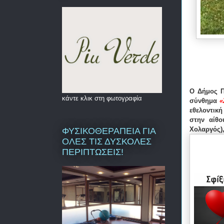
Ο Δήμος Π
κάντε κλικ στη φωτογραφία
σύνθημα
«
εθελοντικ
στην αίθο
Χολαργός),
ΦΥΣΙΚΟΘΕΡΑΠΕΙΑ ΓΙΑ
ΟΛΕΣ ΤΙΣ ΔΥΣΚΟΛΕΣ
ΠΕΡΙΠΤΩΣΕΙΣ!